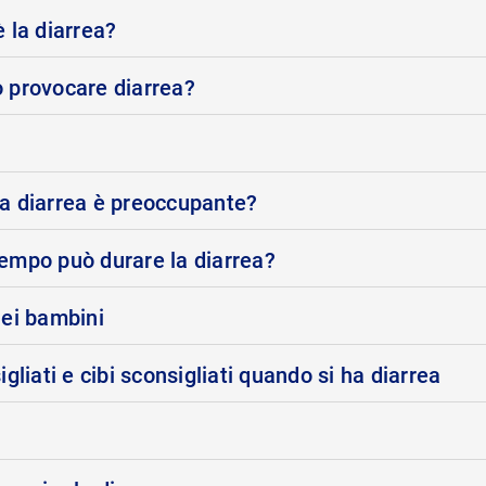
 la diarrea?
 provocare diarrea?
a diarrea è preoccupante?
empo può durare la diarrea?
nei bambini
igliati e cibi sconsigliati quando si ha diarrea