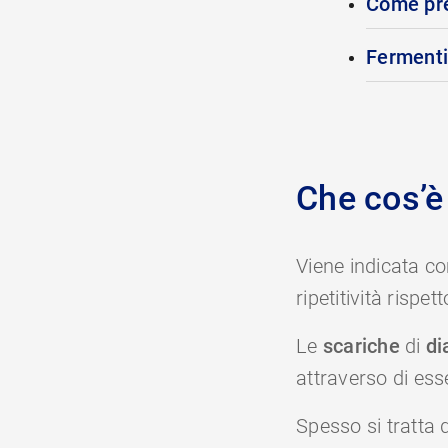
Come pre
Fermenti 
Che cos’è 
Viene indicata co
ripetitività rispett
Le
scariche
di
di
attraverso di esse
Spesso si tratta 