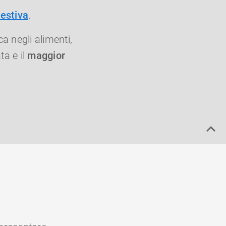
 estiva
.
a negli alimenti,
ta e il
maggior