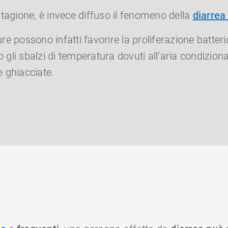
stagione, è invece diffuso il fenomeno della
diarrea
e possono infatti favorire la proliferazione batteric
gli sbalzi di temperatura dovuti all’aria condiziona
e ghiacciate.