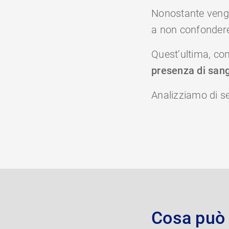
Nonostante vengan
a non confonder
Quest’ultima, con
presenza di sa
Analizziamo di se
Cosa può 