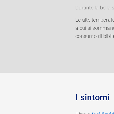
Durante la bella 
Le alte temperatur
a cui si sommano 
consumo di bibit
I sintomi