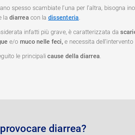
o spesso scambiate l’una per l’altra, bisogna inolt
e la
diarrea
con la
dissenteria
.
siderata infatti più grave, è caratterizzata da
scar
ngue
e/o
muco
nelle feci,
e necessita dell’intervento
guito le principali
cause della diarrea
.
provocare diarrea?