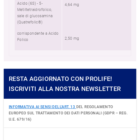
Acido (6S) - 5-
4,64 mg
37
Metiltetraidrofolico,
sale di glucosamina
(Quatrefolic®)
corrispondente a Acido
2,50 mg
20
Folico
RESTA AGGIORNATO CON PROLIFE!
ISCRIVITI ALLA NOSTRA NEWSLETTER
INFORMATIVA AI SENSI DELL'ART. 13
DEL REGOLAMENTO
EUROPEO SUL TRATTAMENTO DEI DATI PERSONALI (GDPR – REG.
U.E. 679/16)