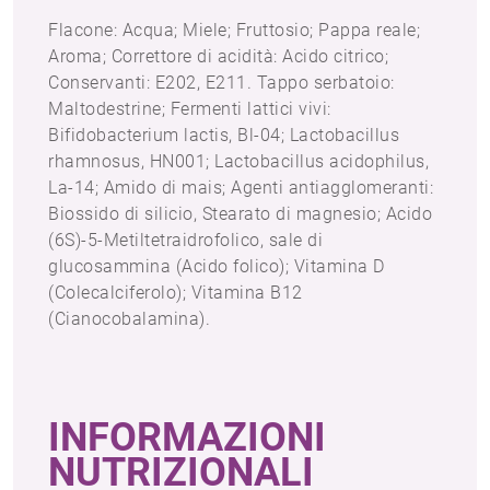
Flacone: Acqua; Miele; Fruttosio; Pappa reale;
Aroma; Correttore di acidità: Acido citrico;
Conservanti: E202, E211. Tappo serbatoio:
Maltodestrine; Fermenti lattici vivi:
Bifidobacterium lactis, Bl-04; Lactobacillus
rhamnosus, HN001; Lactobacillus acidophilus,
La-14; Amido di mais; Agenti antiagglomeranti:
Biossido di silicio, Stearato di magnesio; Acido
(6S)-5-Metiltetraidrofolico, sale di
glucosammina (Acido folico); Vitamina D
(Colecalciferolo); Vitamina B12
(Cianocobalamina).
INFORMAZIONI
NUTRIZIONALI