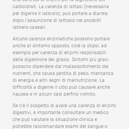
carboidrati. La carenza di lattasi (necessaria
per digerire il lattosio), può portare a diarrea
dopo l'assunzione di lattosio nei prodotti
lattiero-caseari.
Alcune carenze enzimatiche possono portare
anche al sintomo opposto, cioè la stipsi, ad
esempio per carenza di enzimi responsabili
della digestione dei grassi. Sintomi più gravi
possono dipendere dal malassorbimento dei
nutrienti, che causa perdita di peso, mancanza
di energia e altri segni di malnutrizione. La
difficoltà a digerire il cibo può causare anche
nausea e in alcuni casi perfino vomito.
Se c’è il sospetto di avere una carenza di enzimi
digestivi, è importante consultare un medico
che può valutare la situazione clinica e
potrebbe raccomandare esami del sangue o