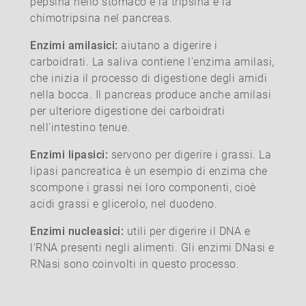
pepsina nello stomaco e la tripsina e la
chimotripsina nel pancreas.
Enzimi amilasici:
aiutano a digerire i
carboidrati. La saliva contiene l'enzima amilasi,
che inizia il processo di digestione degli amidi
nella bocca. Il pancreas produce anche amilasi
per ulteriore digestione dei carboidrati
nell'intestino tenue.
Enzimi lipasici:
servono per digerire i grassi. La
lipasi pancreatica è un esempio di enzima che
scompone i grassi nei loro componenti, cioè
acidi grassi e glicerolo, nel duodeno.
Enzimi nucleasici:
utili per digerire il DNA e
l'RNA presenti negli alimenti. Gli enzimi DNasi e
RNasi sono coinvolti in questo processo.