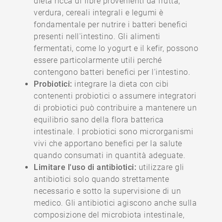
dieta ricca di fibre provenienti da frutta,
verdura, cereali integrali e legumi è
fondamentale per nutrire i batteri benefici
presenti nell'intestino. Gli alimenti
fermentati, come lo yogurt e il kefir, possono
essere particolarmente utili perché
contengono batteri benefici per l'intestino.
Probiotici:
integrare la dieta con cibi
contenenti probiotici o assumere integratori
di probiotici può contribuire a mantenere un
equilibrio sano della flora batterica
intestinale. I probiotici sono microrganismi
vivi che apportano benefici per la salute
quando consumati in quantità adeguate.
Limitare l'uso di antibiotici:
utilizzare gli
antibiotici solo quando strettamente
necessario e sotto la supervisione di un
medico. Gli antibiotici agiscono anche sulla
composizione del microbiota intestinale,