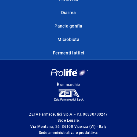
Diarrea
Pancia gonfia
Microbiota
Fermenti lattici
È un marchio
ZETA Farmaceutici S.p.A. - P.I. 00330790247
Sede Legale:
Via Mentana, 26, 36100 Vicenza (VI) - Italy
Sede amministrativa e produttiva: