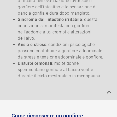
difficoltà nell'evacuazione favorisce il
gonfiore dell’intestino e la sensazione di
pancia gonfia e dura dopo mangiato.
Sindrome dell'intestino irritabile
: questa
condizione si manifesta con gonfiore
nell’addome alto, crampi e alterazioni
dell'alvo.
Ansia e stress
: condizioni psicologiche
possono contribuire a gonfiore addominale
da stress e tensione addominale e gonfiore.
Disturbi ormonali
: molte donne
sperimentano gonfiore al basso ventre
durante il ciclo mestruale o in menopausa.
Come riconoscere un gonfiore