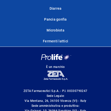
Diarrea
Pancia gonfia
Microbiota
Fermenti lattici
È un marchio
ZETA Farmaceutici S.p.A. - P.I. 00330790247
Sede Legale:
Via Mentana, 26, 36100 Vicenza (VI) - Italy
Sede amministrativa e produttiva:
Via Galvani, 10, 36066 Sandrigo (VI) - Italy