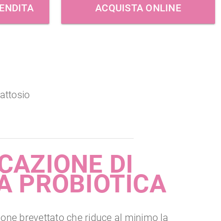
VENDITA
ACQUISTA ONLINE
attosio
CAZIONE DI
TÀ PROBIOTICA
one brevettato che riduce al minimo la