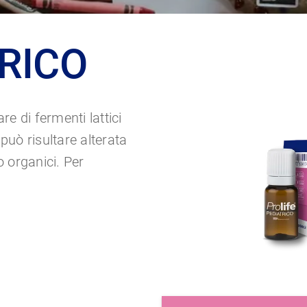
RICO
 di fermenti lattici
e può risultare alterata
 o organici. Per