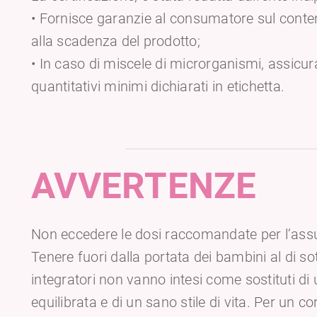
• Fornisce garanzie al consumatore sul contenu
alla scadenza del prodotto;
• In caso di miscele di microrganismi, assicura 
quantitativi minimi dichiarati in etichetta.
AVVERTENZE
Non eccedere le dosi raccomandate per l’assu
Tenere fuori dalla portata dei bambini al di sot
integratori non vanno intesi come sostituti di 
equilibrata e di un sano stile di vita. Per un co