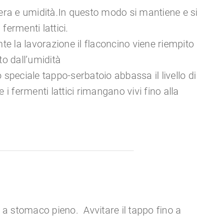
era e umidità.In questo modo si mantiene e si
 fermenti lattici.
nte la lavorazione il flaconcino viene riempito
to dall’umidità
lo speciale tappo-serbatoio abbassa il livello di
 i fermenti lattici rimangano vivi fino alla
o a stomaco pieno. Avvitare il tappo fino a