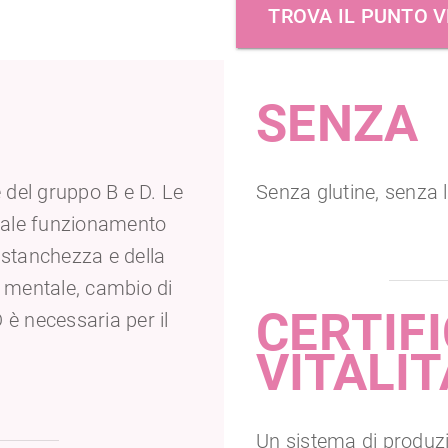
TROVA IL PUNTO 
SENZA
 del gruppo B e D. Le
Senza glutine, senza l
male funzionamento
 stanchezza e della
 e mentale, cambio di
CERTIFI
 è necessaria per il
VITALI
Un sistema di produzi