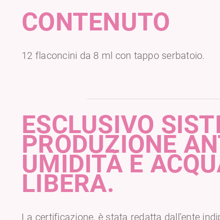
CONTENUTO
12 flaconcini da 8 ml con tappo serbatoio.
ESCLUSIVO SIST
PRODUZIONE AN
UMIDITÀ E ACQU
LIBERA.
La certificazione, è stata redatta dall’ente i