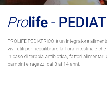
Pro
life
-
PEDIAT
PROLIFE PEDIATRICO è un integratore alimentare
vivi, utili per riequilibrare la flora intestinale ch
in caso di terapia antibiotica, fattori alimentari
bambini e ragazzi dai 3 ai 14 anni.