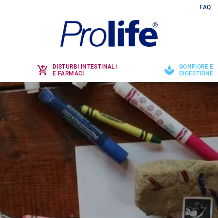
FAQ
DISTURBI INTESTINALI
GONFIORE E
E FARMACI
DIGESTIONE