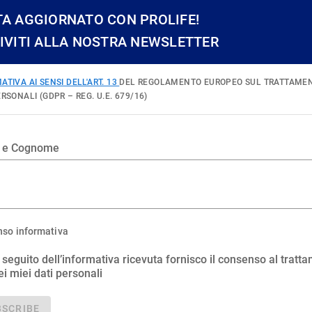
TA AGGIORNATO CON PROLIFE!
RIVITI ALLA NOSTRA NEWSLETTER
ATIVA AI SENSI DELL'ART. 13
DEL REGOLAMENTO EUROPEO SUL TRATTAMEN
ERSONALI (GDPR – REG. U.E. 679/16)
 e Cognome
so informativa
 seguito dell’informativa ricevuta fornisco il consenso al tratt
ei miei dati personali
BSCRIBE