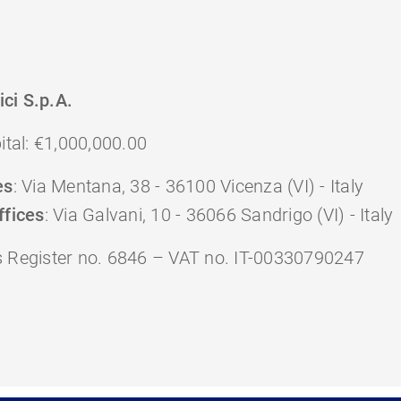
ci S.p.A.
ital: €1,000,000.00
es
: Via Mentana, 38 - 36100 Vicenza (VI) - Italy
ffices
: Via Galvani, 10 - 36066 Sandrigo (VI) - Italy
 Register no. 6846 – VAT no. IT-00330790247