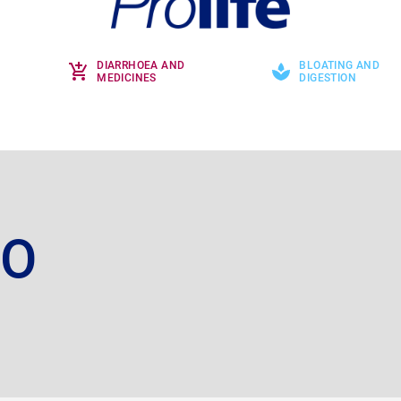
DIARRHOEA AND
BLOATING AND
MEDICINES
DIGESTION
FO