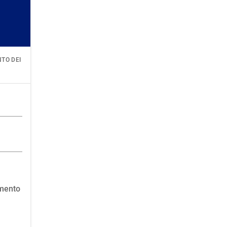
TO DEI
amento