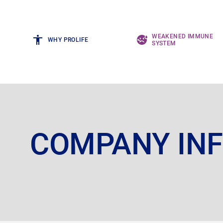
WEAKENED IMMUNE
WHY PROLIFE
SYSTEM
COMPANY IN