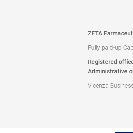
ZETA Farmaceuti
Fully paid-up Cap
Registered offic
Administrative o
Vicenza Business